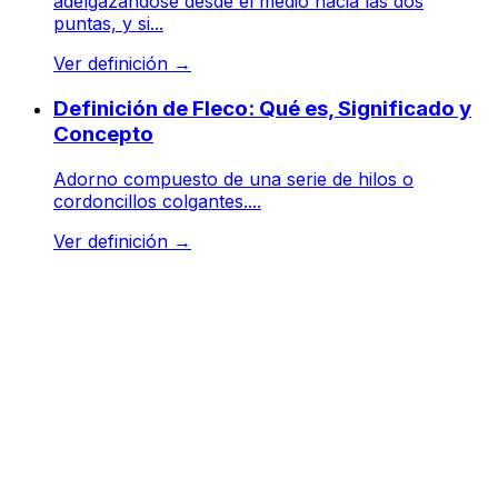
adelgazándose desde el medio hacia las dos
puntas, y si...
Ver definición
→
Definición de Fleco: Qué es, Significado y
Concepto
Adorno compuesto de una serie de hilos o
cordoncillos colgantes....
Ver definición
→