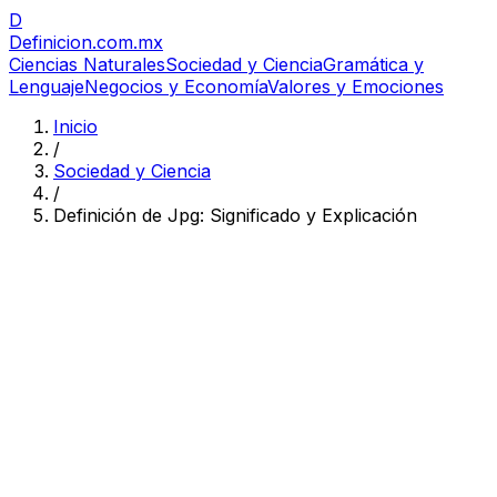
D
Definicion
.com.mx
Ciencias Naturales
Sociedad y Ciencia
Gramática y
Lenguaje
Negocios y Economía
Valores y Emociones
Inicio
/
Sociedad y Ciencia
/
Definición de Jpg: Significado y Explicación