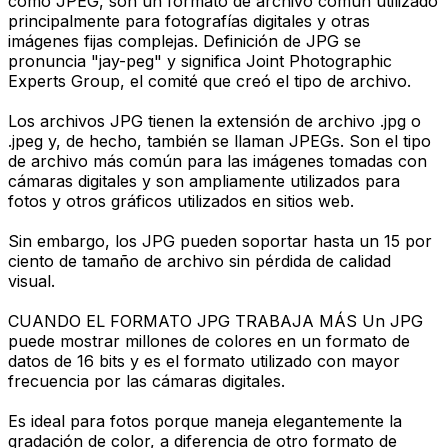
como JPEG, son un formato de archivo común utilizado
principalmente para fotografías digitales y otras
imágenes fijas complejas. Definición de JPG se
pronuncia "jay-peg" y significa Joint Photographic
Experts Group, el comité que creó el tipo de archivo.
Los archivos JPG tienen la extensión de archivo .jpg o
.jpeg y, de hecho, también se llaman JPEGs. Son el tipo
de archivo más común para las imágenes tomadas con
cámaras digitales y son ampliamente utilizados para
fotos y otros gráficos utilizados en sitios web.
Sin embargo, los JPG pueden soportar hasta un 15 por
ciento de tamaño de archivo sin pérdida de calidad
visual.
CUANDO EL FORMATO JPG TRABAJA MÁS Un JPG
puede mostrar millones de colores en un formato de
datos de 16 bits y es el formato utilizado con mayor
frecuencia por las cámaras digitales.
Es ideal para fotos porque maneja elegantemente la
gradación de color, a diferencia de otro formato de