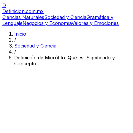
D
Definicion
.com.mx
Ciencias Naturales
Sociedad y Ciencia
Gramática y
Lenguaje
Negocios y Economía
Valores y Emociones
Inicio
/
Sociedad y Ciencia
/
Definición de Micrófito: Qué es, Significado y
Concepto