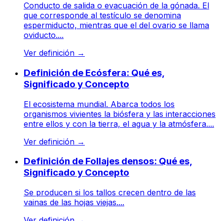
Conducto de salida o evacuación de la gónada. El
que corresponde al testículo se denomina
espermiducto, mientras que el del ovario se llama
oviducto....
Ver definición
→
Definición de Ecósfera: Qué es,
Significado y Concepto
El ecosistema mundial. Abarca todos los
organismos vivientes la biósfera y las interacciones
entre ellos y con la tierra, el agua y la atmósfera....
Ver definición
→
Definición de Follajes densos: Qué es,
Significado y Concepto
Se producen si los tallos crecen dentro de las
vainas de las hojas viejas....
Ver definición
→