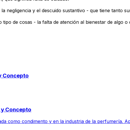
a negligencia y el descuido sustantivo - que tiene tanto su
 tipo de cosas - la falta de atención al bienestar de algo o 
 y Concepto
o y Concepto
sada como condimento y en la industria de la perfumería. Ap