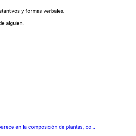
stantivos y formas verbales.
de alguien.
arece en la composición de plantas, co...