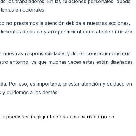
 de los trabajadores. En las relaciones personales, puede
oblemas emocionales.
do no prestamos la atención debida a nuestras acciones,
timientos de culpa y arrepentimiento que afecten nuestra
de nuestras responsabilidades y de las consecuencias que
estro entorno, ya que muchas veces estas están diseñadas
da. Por eso, es importante prestar atención y cuidado en
s y cuidemos a los demás!
, o puede ser negligente en su casa si usted no ha