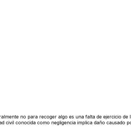
iteralmente no para recoger algo es una falta de ejercicio 
idad civil conocida como negligencia implica daño causado p