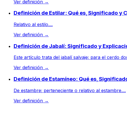
Ver definición
→
Definición de Estilar: Qué es, Significado y
Relativo al estilo....
Ver definición
→
Definición de Jabalí: Significado y Explicac
Este artículo trata del jabalí salvaje; para el cerdo
Ver definición
→
Definición de Estamíneo: Qué es, Significa
De estambre; perteneciente o relativo al estambre....
Ver definición
→