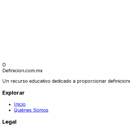
D
Definicion
.com.mx
Un recurso educativo dedicado a proporcionar definicione
Explorar
Inicio
Quiénes Somos
Legal