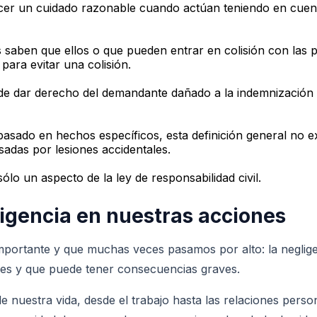
jercer un cuidado razonable cuando actúan teniendo en cuen
saben que ellos o que pueden entrar en colisión con las p
para evitar una colisión.
 dar derecho del demandante dañado a la indemnización po
asado en hechos específicos, esta definición general no ex
adas por lesiones accidentales.
lo un aspecto de la ley de responsabilidad civil.
ligencia en nuestras acciones
ortante y que muchas veces pasamos por alto: la negligenci
ones y que puede tener consecuencias graves.
e nuestra vida, desde el trabajo hasta las relaciones perso