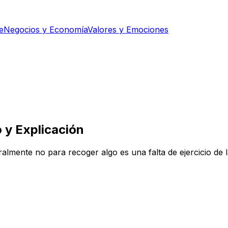
e
Negocios y Economía
Valores y Emociones
o y Explicación
teralmente no para recoger algo es una falta de ejercicio de