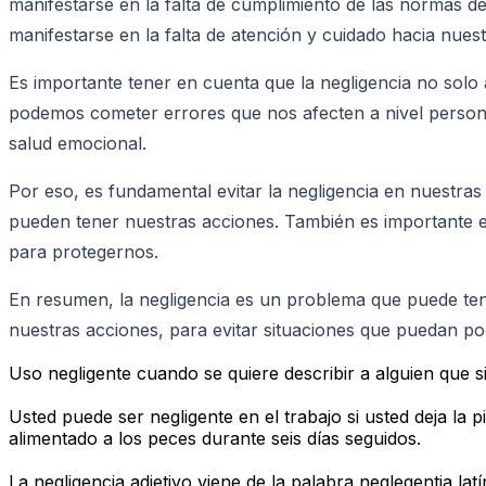
manifestarse en la falta de cumplimiento de las normas de
manifestarse en la falta de atención y cuidado hacia nue
Es importante tener en cuenta que la negligencia no solo
podemos cometer errores que nos afecten a nivel persona
salud emocional.
Por eso, es fundamental evitar la negligencia en nuestras
pueden tener nuestras acciones. También es importante e
para protegernos.
En resumen, la negligencia es un problema que puede tene
nuestras acciones, para evitar situaciones que puedan po
Uso negligente cuando se quiere describir a alguien que 
Usted puede ser negligente en el trabajo si usted deja la 
alimentado a los peces durante seis días seguidos.
La negligencia adjetivo viene de la palabra neglegentia latín