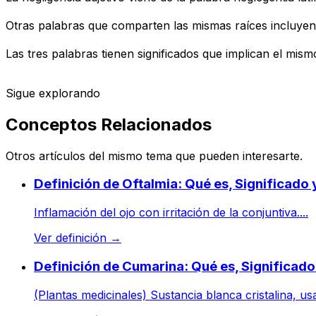
Otras palabras que comparten las mismas raíces incluyen l
Las tres palabras tienen significados que implican el mismo
Sigue explorando
Conceptos Relacionados
Otros artículos del mismo tema que pueden interesarte.
Definición de Oftalmia: Qué es, Significado
Inflamación del ojo con irritación de la conjuntiva....
Ver definición
→
Definición de Cumarina: Qué es, Significad
(Plantas medicinales) Sustancia blanca cristalina, u