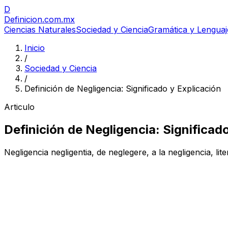
D
Definicion
.com.mx
Ciencias Naturales
Sociedad y Ciencia
Gramática y Lenguaj
Inicio
/
Sociedad y Ciencia
/
Definición de Negligencia: Significado y Explicación
Articulo
Definición de Negligencia: Significad
Negligencia negligentia, de neglegere, a la negligencia, li