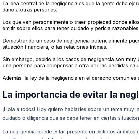
La idea central de la negligencia es que la gente debe e
daño a otras personas.
Los que van personalmente o traer propiedad donde ellos 
emitir sobre ellos para tener cuidado y pericia razonables 
Demostrando un caso de negligencia potencialmente puede
situación financiera, o las relaciones íntimas.
Sin embargo, debido a los casos de negligencia son muy b
una persona para compensar a otra por las pérdidas caus
Además, la ley de la negligencia en el derecho común es só
La importancia de evitar la neg
¡Hola a todos! Hoy quiero hablarles sobre un tema muy imp
cuidado o diligencia que se debe tener en ciertas situaci
La negligencia puede estar presente en distintos ámbitos d