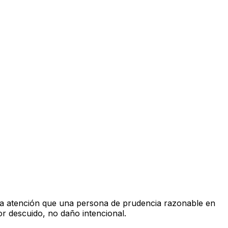
de la atención que una persona de prudencia razonable en
or descuido, no daño intencional.