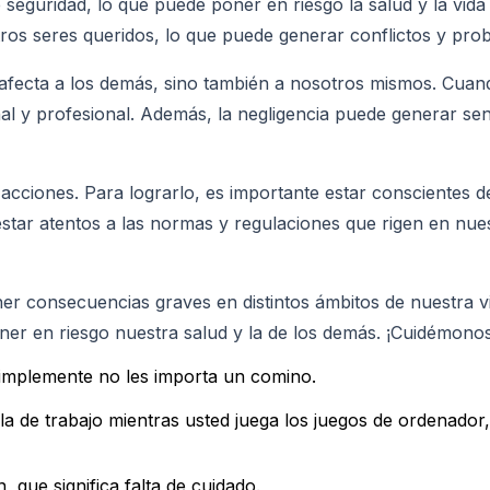
 seguridad, lo que puede poner en riesgo la salud y la vida
stros seres queridos, lo que puede generar conflictos y pr
 afecta a los demás, sino también a nosotros mismos. Cuan
l y profesional. Además, la negligencia puede generar sen
 acciones. Para lograrlo, es importante estar conscientes 
star atentos a las normas y regulaciones que rigen en nu
r consecuencias graves en distintos ámbitos de nuestra vi
ner en riesgo nuestra salud y la de los demás. ¡Cuidémono
simplemente no les importa un comino.
pila de trabajo mientras usted juega los juegos de ordenador
, que significa falta de cuidado.