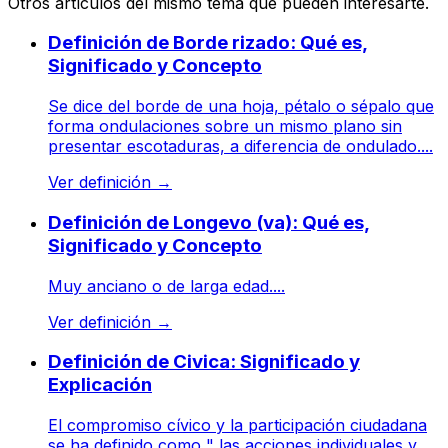
Otros artículos del mismo tema que pueden interesarte.
Definición de Borde rizado: Qué es,
Significado y Concepto
Se dice del borde de una hoja, pétalo o sépalo que
forma ondulaciones sobre un mismo plano sin
presentar escotaduras, a diferencia de ondulado....
Ver definición
→
Definición de Longevo (va): Qué es,
Significado y Concepto
Muy anciano o de larga edad....
Ver definición
→
Definición de Civica: Significado y
Explicación
El compromiso cívico y la participación ciudadana
se ha definido como " las acciones individuales y