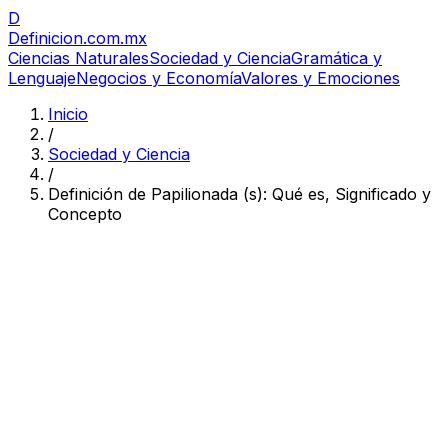
D
Definicion
.com.mx
Ciencias Naturales
Sociedad y Ciencia
Gramática y
Lenguaje
Negocios y Economía
Valores y Emociones
Inicio
/
Sociedad y Ciencia
/
Definición de Papilionada (s): Qué es, Significado y
Concepto