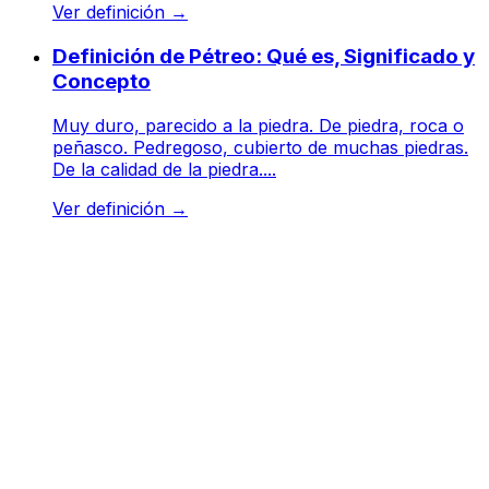
Ver definición
→
Definición de Pétreo: Qué es, Significado y
Concepto
Muy duro, parecido a la piedra. De piedra, roca o
peñasco. Pedregoso, cubierto de muchas piedras.
De la calidad de la piedra....
Ver definición
→