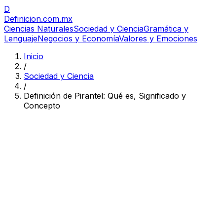
D
Definicion
.com.mx
Ciencias Naturales
Sociedad y Ciencia
Gramática y
Lenguaje
Negocios y Economía
Valores y Emociones
Inicio
/
Sociedad y Ciencia
/
Definición de Pirantel: Qué es, Significado y
Concepto