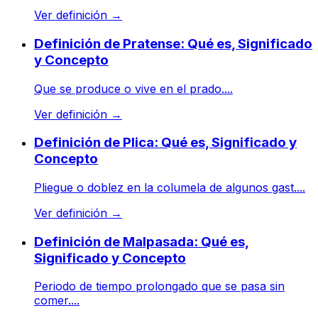
Ver definición
→
Definición de Pratense: Qué es, Significado
y Concepto
Que se produce o vive en el prado....
Ver definición
→
Definición de Plica: Qué es, Significado y
Concepto
Pliegue o doblez en la columela de algunos gast....
Ver definición
→
Definición de Malpasada: Qué es,
Significado y Concepto
Periodo de tiempo prolongado que se pasa sin
comer....