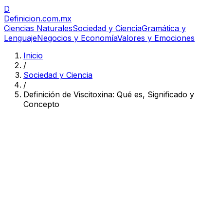
D
Definicion
.com.mx
Ciencias Naturales
Sociedad y Ciencia
Gramática y
Lenguaje
Negocios y Economía
Valores y Emociones
Inicio
/
Sociedad y Ciencia
/
Definición de Viscitoxina: Qué es, Significado y
Concepto