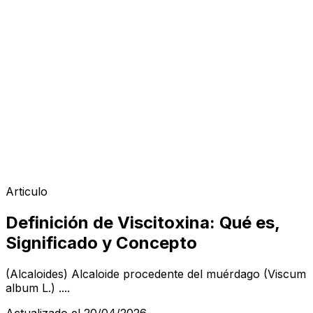
Articulo
Definición de Viscitoxina: Qué es,
Significado y Concepto
(Alcaloides) Alcaloide procedente del muérdago (Viscum
album L.) ....
Actualizado el 20/04/2026